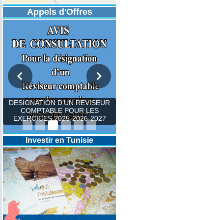
Appels d'Offres
DESIGNATION D’UN REVISEUR
COMPTABLE POUR LES
EXERCICES 2025-2026-2027
Investir en Tunisie