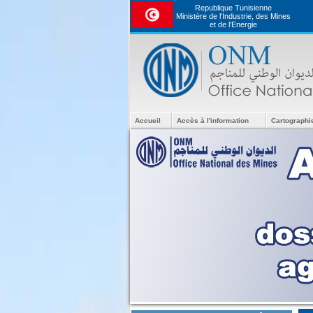
Republique Tunisienne
Ministère de l'Industrie, des Mines
et de l’Energie
Accueil
Accès à l'information
Cartographi