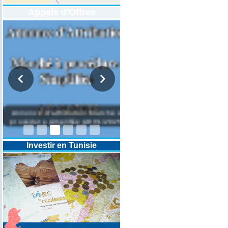
Appels d'Offres
DESIGNATION D’UN REVISEUR
COMPTABLE POUR LES
EXERCICES 2025-2026-2027
Investir en Tunisie