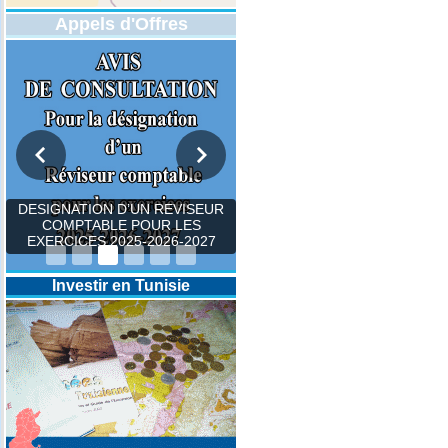
Appels d'Offres
DESIGNATION D’UN REVISEUR
COMPTABLE POUR LES
EXERCICES 2025-2026-2027
Investir en Tunisie