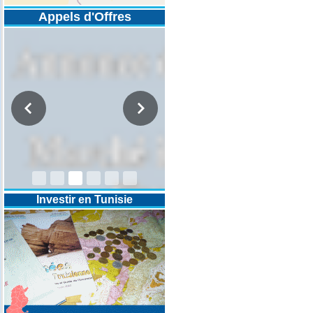
Appels d'Offres
DESIGNATION D’UN REVISEUR
COMPTABLE POUR LES
EXERCICES 2025-2026-2027
Investir en Tunisie