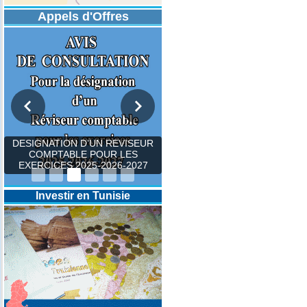
Appels d'Offres
DESIGNATION D’UN REVISEUR
COMPTABLE POUR LES
EXERCICES 2025-2026-2027
Investir en Tunisie