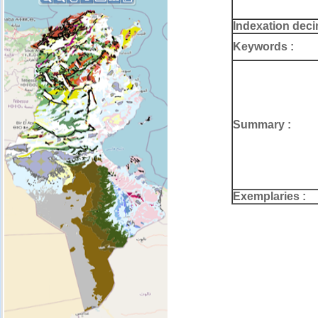
Indexation deci
Keywords :
Summary :
Exemplaries :