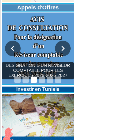
Appels d'Offres
DESIGNATION D’UN REVISEUR
COMPTABLE POUR LES
EXERCICES 2025-2026-2027
Investir en Tunisie