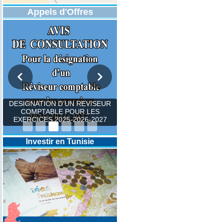
Appels d'Offres
DESIGNATION D’UN REVISEUR
COMPTABLE POUR LES
EXERCICES 2025-2026-2027
Investir en Tunisie