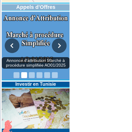
Appels d'Offres
Investir en Tunisie
Annonce d'attribution March