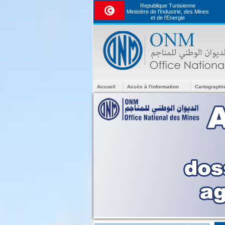
Republique Tunisienne
Ministère de l'Industrie, des Mines
et de l’Energie
Accueil
Accès à l'information
Cartographi