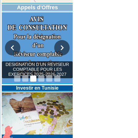
Appels d'Offres
DESIGNATION D’UN REVISEUR
COMPTABLE POUR LES
EXERCICES 2025-2026-2027
Investir en Tunisie