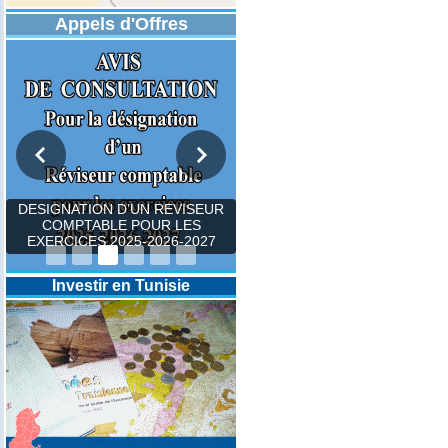
Appels d'Offres
DESIGNATION D’UN REVISEUR
COMPTABLE POUR LES
EXERCICES 2025-2026-2027
Investir en Tunisie