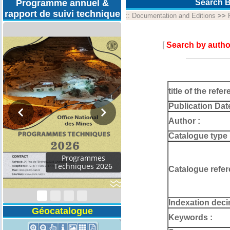
Programme annuel &
Search B
rapport de suivi technique
::
Documentation and Editions
>>
[
Search by autho
title of the refer
Publication Dat
Author :
Catalogue type 
Programmes
Techniques 2026
Catalogue refer
Indexation deci
Géocatalogue
Keywords :