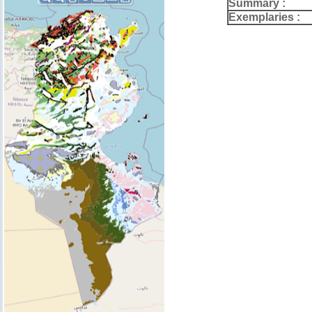
Summary :
Exemplaries :