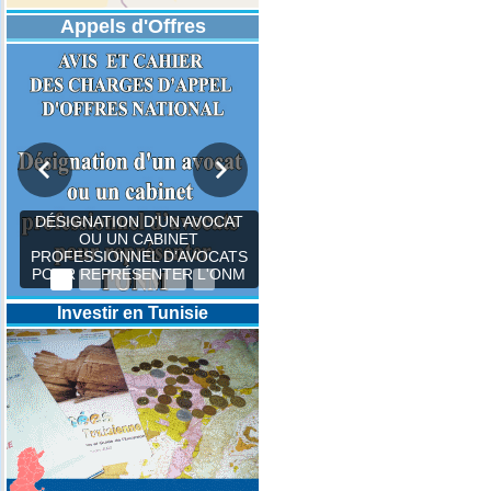
Appels d'Offres
DÉSIGNATION D'UN AVOCAT
OU UN CABINET
PROFESSIONNEL D’AVOCATS
POUR REPRÉSENTER L'ONM
Investir en Tunisie