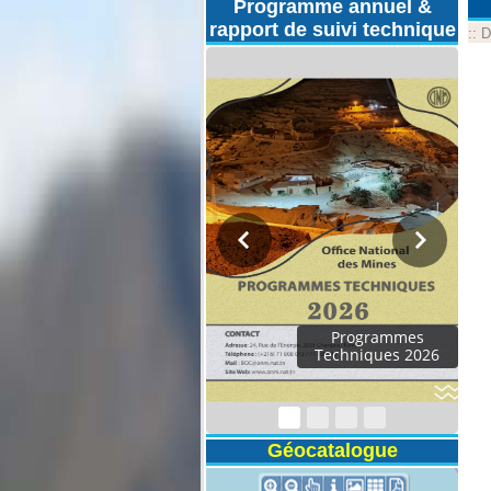
Programme annuel &
rapport de suivi technique
::
D
Programmes
Techniques 2026
Géocatalogue