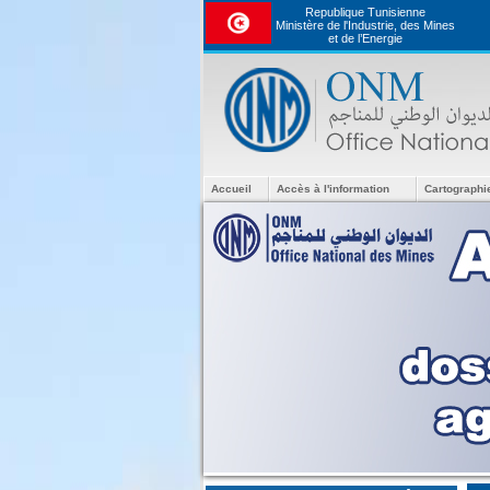
Republique Tunisienne
Ministère de l'Industrie, des Mines
et de l’Energie
Accueil
Accès à l'information
Cartographi