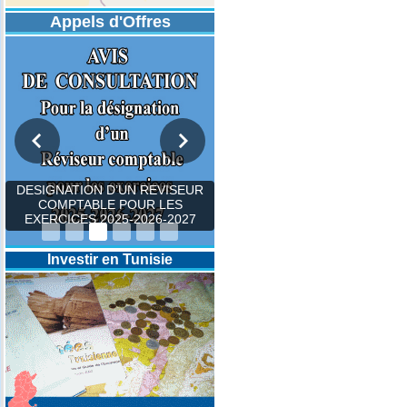
Appels d'Offres
DESIGNATION D’UN REVISEUR
COMPTABLE POUR LES
EXERCICES 2025-2026-2027
Investir en Tunisie