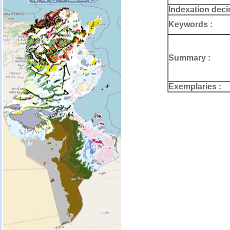
Indexation deci
Keywords :
Summary :
Exemplaries :