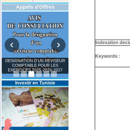
Appels d'Offres
Indexation deci
Keywords :
DESIGNATION D’UN REVISEUR
COMPTABLE POUR LES
EXERCICES 2025-2026-2027
Investir en Tunisie