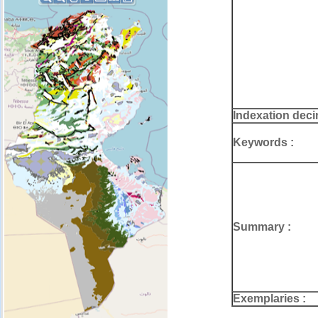
Indexation deci
Keywords :
Summary :
Exemplaries :