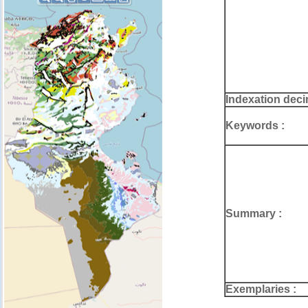
Indexation deci
Keywords :
Summary :
Exemplaries :