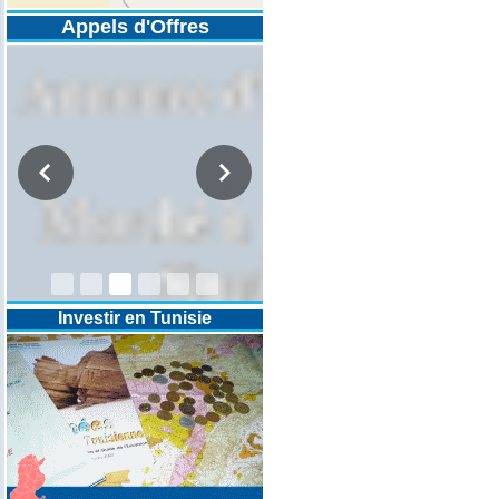
Appels d'Offres
DESIGNATION D’UN REVISEUR
COMPTABLE POUR LES
EXERCICES 2025-2026-2027
Investir en Tunisie