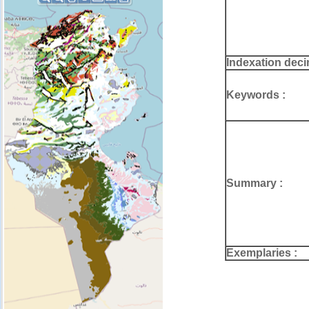
Indexation deci
Keywords :
Summary :
Exemplaries :