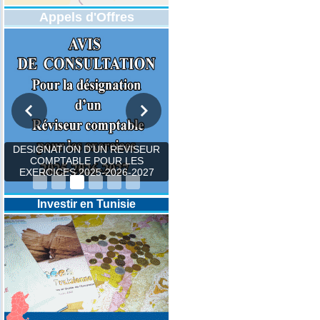
Appels d'Offres
DESIGNATION D’UN REVISEUR
COMPTABLE POUR LES
EXERCICES 2025-2026-2027
Investir en Tunisie