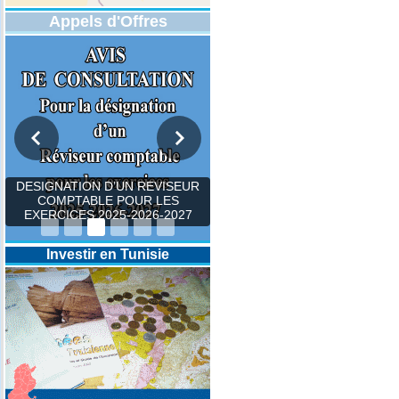
Appels d'Offres
DESIGNATION D’UN REVISEUR
COMPTABLE POUR LES
EXERCICES 2025-2026-2027
Investir en Tunisie