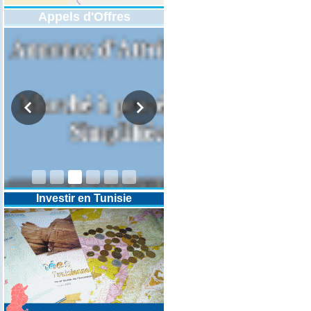
Appels d'Offres
DESIGNATION D’UN REVISEUR
COMPTABLE POUR LES
EXERCICES 2025-2026-2027
Investir en Tunisie