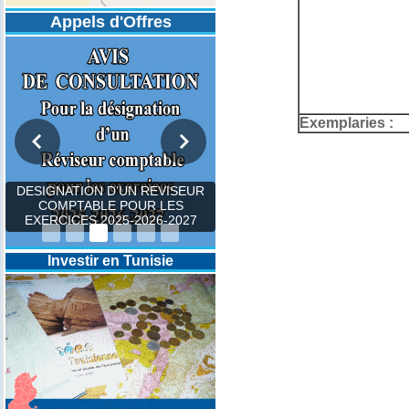
Appels d'Offres
Exemplaries :
DESIGNATION D’UN REVISEUR
COMPTABLE POUR LES
EXERCICES 2025-2026-2027
Investir en Tunisie