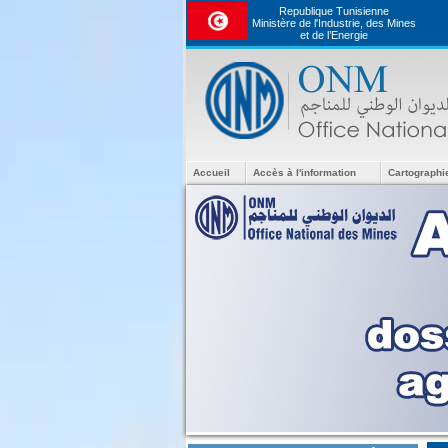
Republique Tunisienne
Ministère de l'Industrie, des Mines
et de l’Energie
Accueil
Accès à l'information
Cartographi