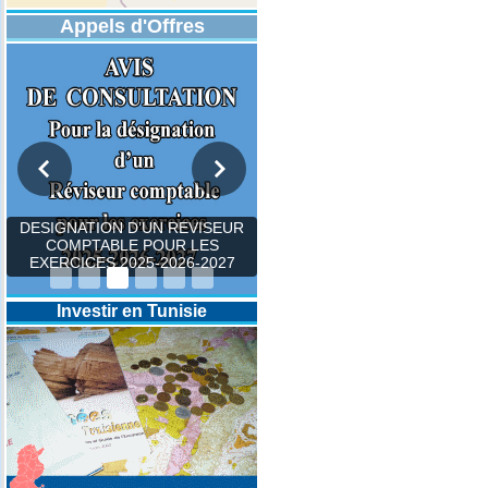
Appels d'Offres
DESIGNATION D’UN REVISEUR
COMPTABLE POUR LES
EXERCICES 2025-2026-2027
Investir en Tunisie