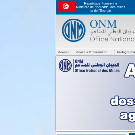
Republique Tunisienne
Ministère de l'Industrie, des Mines
et de l’Energie
Accueil
Accès à l'information
Cartographi