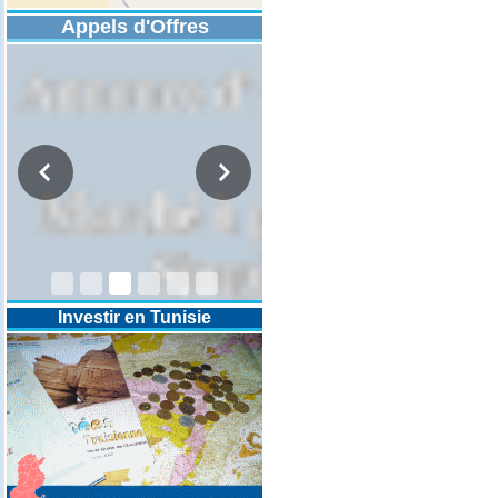
Appels d'Offres
DESIGNATION D’UN REVISEUR
COMPTABLE POUR LES
EXERCICES 2025-2026-2027
Investir en Tunisie