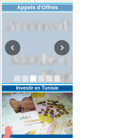
Appels d'Offres
DESIGNATION D’UN REVISEUR
COMPTABLE POUR LES
EXERCICES 2025-2026-2027
Investir en Tunisie