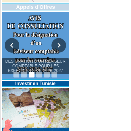
Appels d'Offres
DESIGNATION D’UN REVISEUR
COMPTABLE POUR LES
EXERCICES 2025-2026-2027
Investir en Tunisie