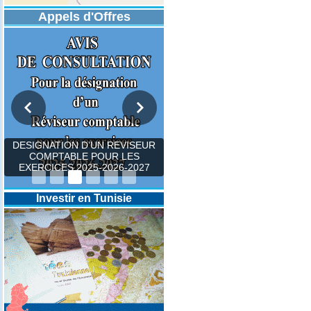
Appels d'Offres
DESIGNATION D’UN REVISEUR
COMPTABLE POUR LES
EXERCICES 2025-2026-2027
Investir en Tunisie