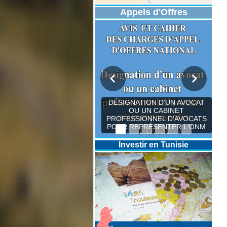
Appels d'Offres
DÉSIGNATION D'UN AVOCAT
OU UN CABINET
PROFESSIONNEL D’AVOCATS
POUR REPRÉSENTER L'ONM
Investir en Tunisie