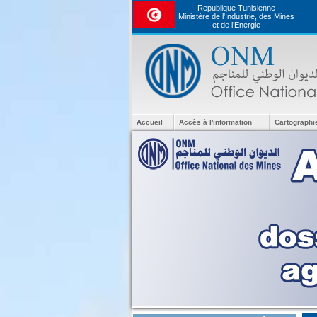
Republique Tunisienne
Ministère de l'Industrie, des Mines
et de l’Energie
Accueil
Accès à l'information
Cartographi