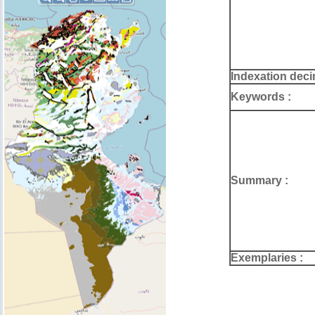
Indexation deci
Keywords :
Summary :
Exemplaries :