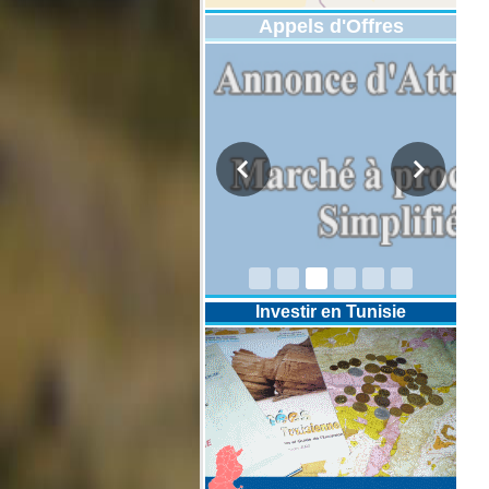
Appels d'Offres
DESIGNATION D’UN REVISEUR
COMPTABLE POUR LES
EXERCICES 2025-2026-2027
Investir en Tunisie