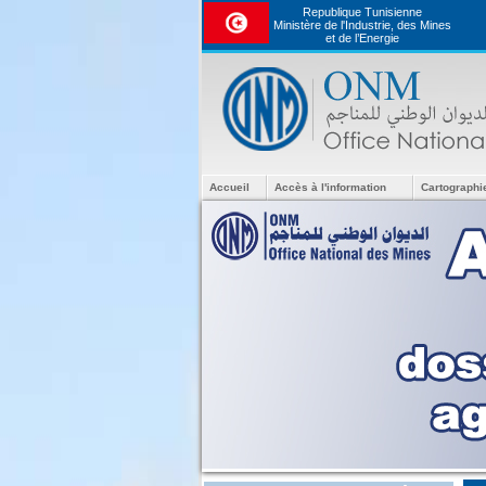
Republique Tunisienne
Ministère de l'Industrie, des Mines
et de l’Energie
Accueil
Accès à l'information
Cartographi