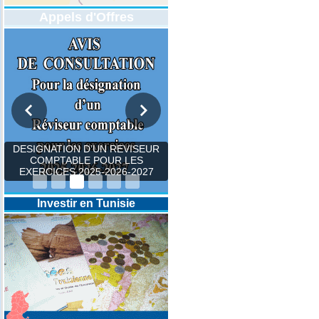
Appels d'Offres
DESIGNATION D’UN REVISEUR
COMPTABLE POUR LES
EXERCICES 2025-2026-2027
Investir en Tunisie