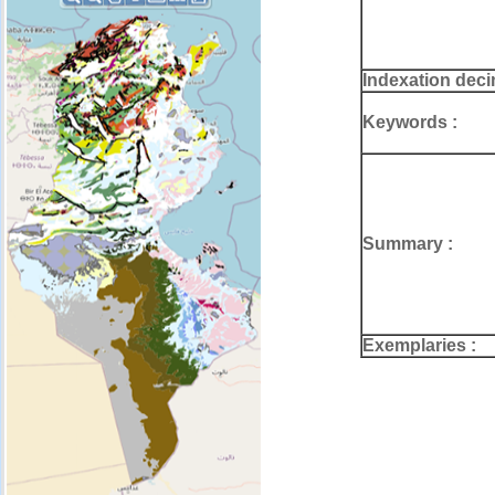
Indexation deci
Keywords :
Summary :
Exemplaries :