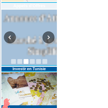
Appels d'Offres
DESIGNATION D’UN REVISEUR
COMPTABLE POUR LES
EXERCICES 2025-2026-2027
Investir en Tunisie