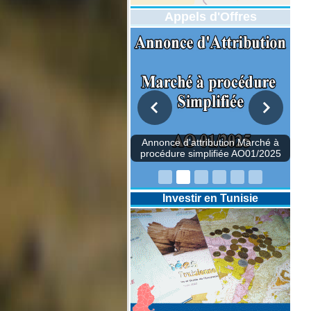
Appels d'Offres
Annonce d'attribution Marché à
procédure simplifiée AO01/2025
Investir en Tunisie