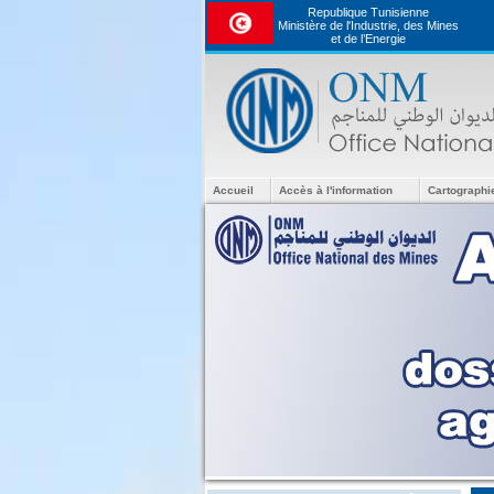
Republique Tunisienne
Ministère de l'Industrie, des Mines
et de l’Energie
Accueil
Accès à l'information
Cartographi