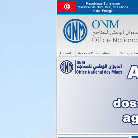
Republique Tunisienne
Ministère de l'Industrie, des Mines
et de l’Energie
Accueil
Accès à l'information
Cartographi