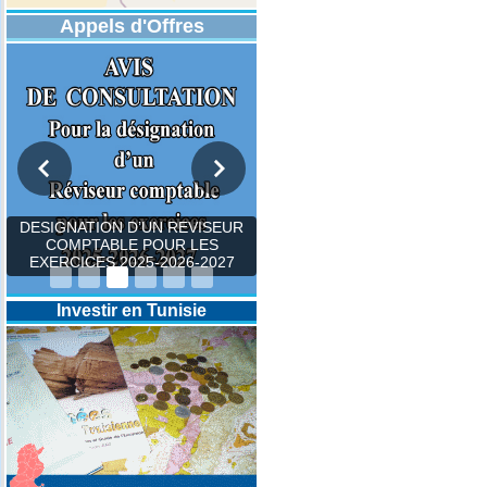
Appels d'Offres
DESIGNATION D’UN REVISEUR
COMPTABLE POUR LES
EXERCICES 2025-2026-2027
Investir en Tunisie