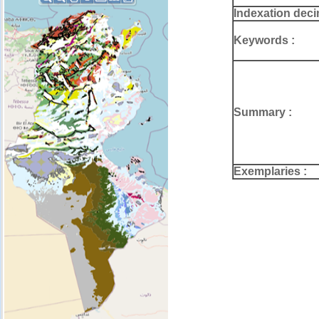
Indexation deci
Keywords :
Summary :
Exemplaries :