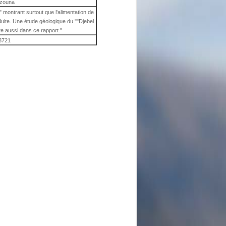
zouna
 montrant surtout que l'alimentation de
éduite. Une étude géologique du ""Djebel
e aussi dans ce rapport."
3721