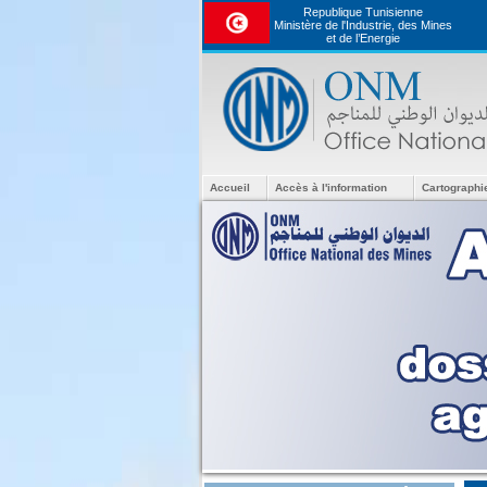
Republique Tunisienne
Ministère de l'Industrie, des Mines
et de l’Energie
Accueil
Accès à l'information
Cartographi