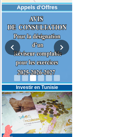
Appels d'Offres
DESIGNATION D’UN REVISEUR
COMPTABLE POUR LES
EXERCICES 2025-2026-2027
Investir en Tunisie