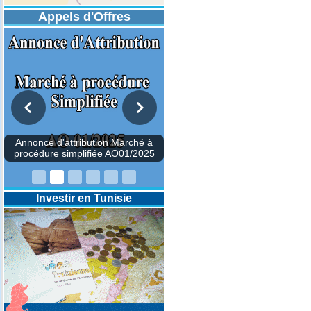
Appels d'Offres
Investir en Tunisie
Annonce d'attribution Mar