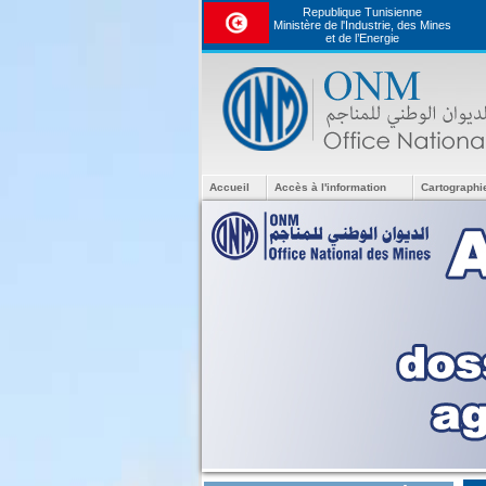
Republique Tunisienne
Ministère de l'Industrie, des Mines
et de l’Energie
Accueil
Accès à l'information
Cartographi