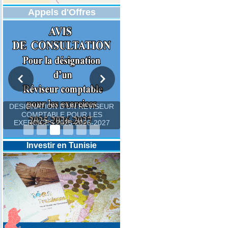
Appels d'Offres
DESIGNATION D’UN REVISEUR
COMPTABLE POUR LES
EXERCICES 2025-2026-2027
Investir en Tunisie