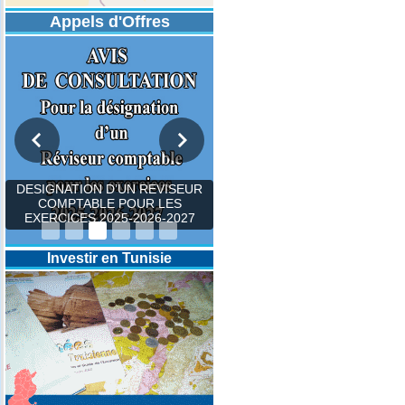
Appels d'Offres
DESIGNATION D’UN REVISEUR
COMPTABLE POUR LES
EXERCICES 2025-2026-2027
Investir en Tunisie