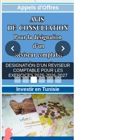
Appels d'Offres
DESIGNATION D’UN REVISEUR
COMPTABLE POUR LES
EXERCICES 2025-2026-2027
Investir en Tunisie