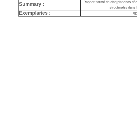
Rapport formé de cinq planches déc
Summary :
structurales dans 
Exemplaries :
RI