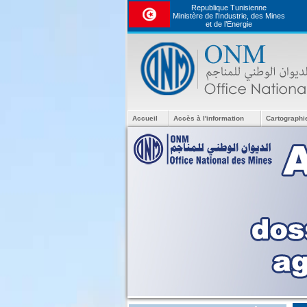
Republique Tunisienne
Ministère de l'Industrie, des Mines
et de l’Energie
Accueil
Accès à l'information
Cartographi