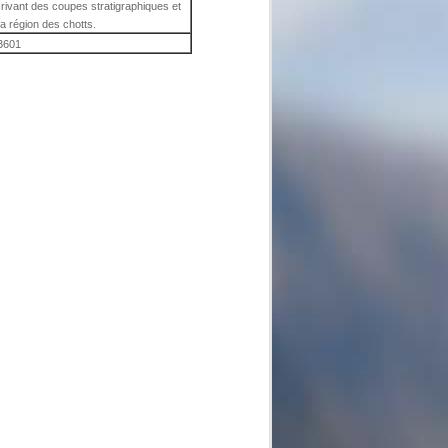
rivant des coupes stratigraphiques et
la région des chotts.
3601