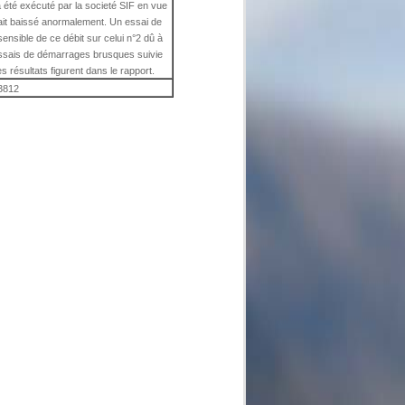
 été exécuté par la societé SIF en vue
vait baissé anormalement. Un essai de
sensible de ce débit sur celui n°2 dû à
 essais de démarrages brusques suivie
s résultats figurent dans le rapport.
3812