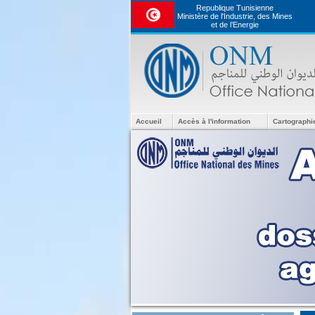
Republique Tunisienne
Ministère de l'Industrie, des Mines
et de l’Energie
Accueil
Accès à l'information
Cartographi