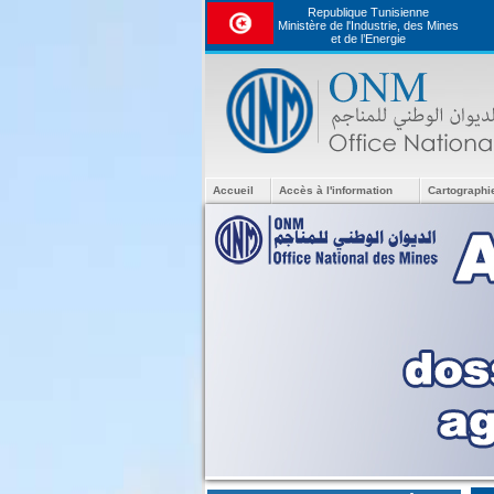
Republique Tunisienne
Ministère de l'Industrie, des Mines
et de l’Energie
Accueil
Accès à l'information
Cartographi