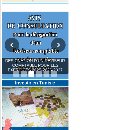
Appels d'Offres
DESIGNATION D’UN REVISEUR
COMPTABLE POUR LES
EXERCICES 2025-2026-2027
Investir en Tunisie